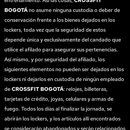
entrenamiento. Así las cosas, 
CROSSFIT 
BOGOTÁ
 no asume ninguna custodia o deber de 
conservación frente a los bienes dejados en los 
lockers, toda vez que la seguridad de estos 
depende única y exclusivamente del candado que 
utilice el afilado para asegurar sus pertenencias. 
Así mismo, y por seguridad del afiliado, los 
siguientes elementos no pueden ser dejados en los 
lockers ni dejarlos en custodia de ningún empleado 
de 
CROSSFIT BOGOTÁ
: relojes, billeteras, 
tarjetas de crédito, joyas, celulares y armas de 
fuego. Todos los días al finalizar la jornada, se 
abrirán los lockers, y los artículos allí encontrados 
se considerarán abandonados y serán relacionados 