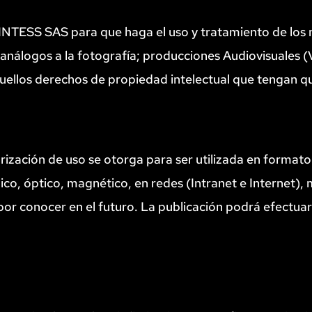
 FINTESS SAS para que haga el uso y tratamiento de lo
 análogos a la fotografía; producciones Audiovisuales (
uellos derechos de propiedad intelectual que tengan q
rización de uso se otorga para ser utilizada en formato
nico, óptico, magnético, en redes (Intranet e Internet), 
or conocer en el futuro. La publicación podrá efectuars